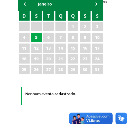
Eventos
Janeiro
D
S
T
Q
Q
S
S
1
2
3
4
5
6
7
8
9
10
11
12
13
14
15
16
17
18
19
20
21
22
23
24
25
26
27
28
29
30
31
Nenhum evento cadastrado.