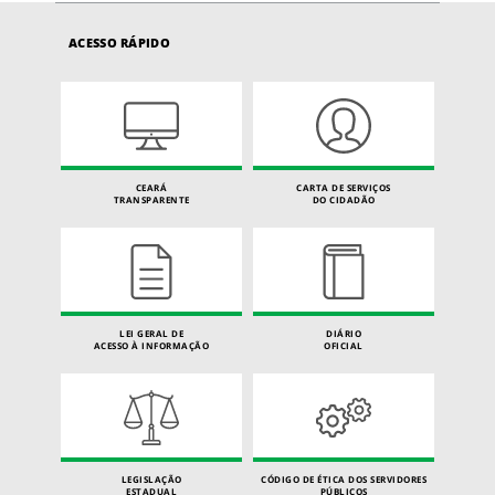
ACESSO RÁPIDO
CEARÁ
CARTA DE SERVIÇOS
TRANSPARENTE
DO CIDADÃO
LEI GERAL DE
DIÁRIO
ACESSO À INFORMAÇÃO
OFICIAL
LEGISLAÇÃO
CÓDIGO DE ÉTICA DOS SERVIDORES
ESTADUAL
PÚBLICOS