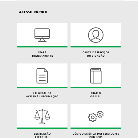
ACESSO RÁPIDO
CEARÁ
CARTA DE SERVIÇOS
TRANSPARENTE
DO CIDADÃO
LEI GERAL DE
DIÁRIO
ACESSO À INFORMAÇÃO
OFICIAL
LEGISLAÇÃO
CÓDIGO DE ÉTICA DOS SERVIDORES
ESTADUAL
PÚBLICOS