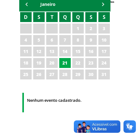
Eventos
Janeiro
D
S
T
Q
Q
S
S
1
2
3
4
5
6
7
8
9
10
11
12
13
14
15
16
17
18
19
20
21
22
23
24
25
26
27
28
29
30
31
Nenhum evento cadastrado.