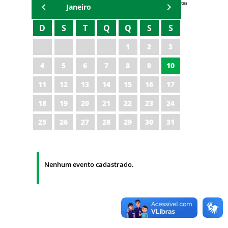
Eventos
Janeiro
D
S
T
Q
Q
S
S
1
2
3
4
5
6
7
8
9
10
11
12
13
14
15
16
17
18
19
20
21
22
23
24
25
26
27
28
29
30
31
Nenhum evento cadastrado.