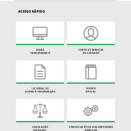
ACESSO RÁPIDO
CEARÁ
CARTA DE SERVIÇOS
TRANSPARENTE
DO CIDADÃO
LEI GERAL DE
DIÁRIO
ACESSO À INFORMAÇÃO
OFICIAL
LEGISLAÇÃO
CÓDIGO DE ÉTICA DOS SERVIDORES
ESTADUAL
PÚBLICOS