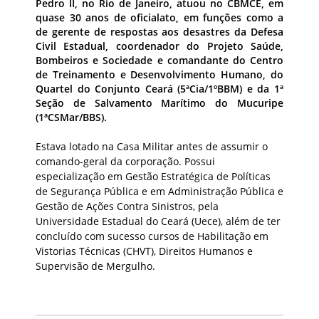
Pedro II, no Rio de Janeiro, atuou no CBMCE, em
quase 30 anos de oficialato, em funções como a
de gerente de respostas aos desastres da Defesa
Civil Estadual, coordenador do Projeto Saúde,
Bombeiros e Sociedade e comandante do Centro
de Treinamento e Desenvolvimento Humano, do
Quartel do Conjunto Ceará (5ªCia/1ºBBM) e da 1ª
Seção de Salvamento Marítimo do Mucuripe
(1ªCSMar/BBS).
Estava lotado na Casa Militar antes de assumir o
comando-geral da corporação. Possui
especialização em Gestão Estratégica de Políticas
de Segurança Pública e em Administração Pública e
Gestão de Ações Contra Sinistros, pela
Universidade Estadual do Ceará (Uece), além de ter
concluído com sucesso cursos de Habilitação em
Vistorias Técnicas (CHVT), Direitos Humanos e
Supervisão de Mergulho.