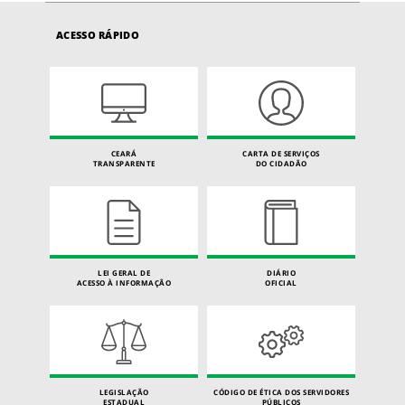
ACESSO RÁPIDO
CEARÁ
CARTA DE SERVIÇOS
TRANSPARENTE
DO CIDADÃO
LEI GERAL DE
DIÁRIO
ACESSO À INFORMAÇÃO
OFICIAL
LEGISLAÇÃO
CÓDIGO DE ÉTICA DOS SERVIDORES
ESTADUAL
PÚBLICOS