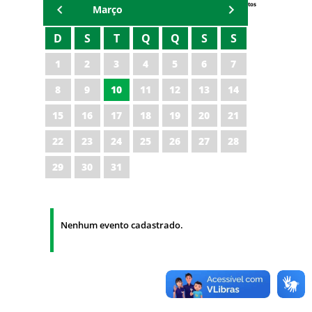
Eventos
Março
D
S
T
Q
Q
S
S
1
2
3
4
5
6
7
8
9
10
11
12
13
14
15
16
17
18
19
20
21
22
23
24
25
26
27
28
29
30
31
Nenhum evento cadastrado.