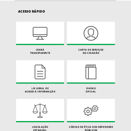
ACESSO RÁPIDO
CEARÁ
CARTA DE SERVIÇOS
TRANSPARENTE
DO CIDADÃO
LEI GERAL DE
DIÁRIO
ACESSO À INFORMAÇÃO
OFICIAL
LEGISLAÇÃO
CÓDIGO DE ÉTICA DOS SERVIDORES
ESTADUAL
PÚBLICOS