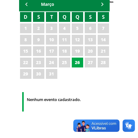
Eventos
Março
D
S
T
Q
Q
S
S
1
2
3
4
5
6
7
8
9
10
11
12
13
14
15
16
17
18
19
20
21
22
23
24
25
26
27
28
29
30
31
Nenhum evento cadastrado.