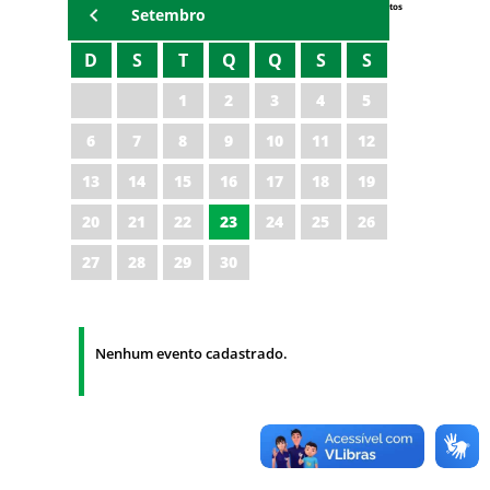
Eventos
Setembro
D
S
T
Q
Q
S
S
1
2
3
4
5
6
7
8
9
10
11
12
13
14
15
16
17
18
19
20
21
22
23
24
25
26
27
28
29
30
Nenhum evento cadastrado.