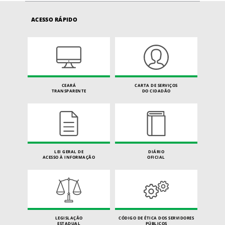
ACESSO RÁPIDO
CEARÁ
CARTA DE SERVIÇOS
TRANSPARENTE
DO CIDADÃO
LEI GERAL DE
DIÁRIO
ACESSO À INFORMAÇÃO
OFICIAL
LEGISLAÇÃO
CÓDIGO DE ÉTICA DOS SERVIDORES
ESTADUAL
PÚBLICOS