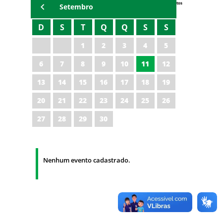
Eventos
Setembro
D
S
T
Q
Q
S
S
1
2
3
4
5
6
7
8
9
10
11
12
13
14
15
16
17
18
19
20
21
22
23
24
25
26
27
28
29
30
Nenhum evento cadastrado.