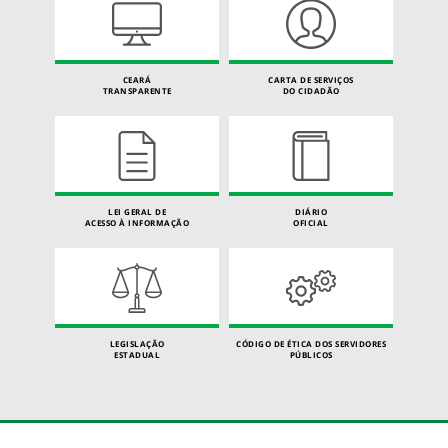
CEARÁ
CARTA DE SERVIÇOS
TRANSPARENTE
DO CIDADÃO
LEI GERAL DE
DIÁRIO
ACESSO À INFORMAÇÃO
OFICIAL
LEGISLAÇÃO
CÓDIGO DE ÉTICA DOS SERVIDORES
ESTADUAL
PÚBLICOS