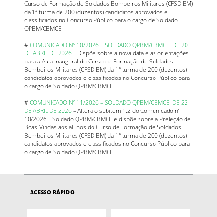
Curso de Formação de Soldados Bombeiros Militares (CFSD BM)
da 1ª turma de 200 (duzentos) candidatos aprovados e
classificados no Concurso Público para o cargo de Soldado
QPBM/CBMCE.
#
COMUNICADO Nº 10/2026 – SOLDADO QPBM/CBMCE, DE 20
DE ABRIL DE 2026
– Dispõe sobre a nova data e as orientações
para a Aula Inaugural do Curso de Formação de Soldados
Bombeiros Militares (CFSD BM) da 1ª turma de 200 (duzentos)
candidatos aprovados e classificados no Concurso Público para
o cargo de Soldado QPBM/CBMCE.
#
COMUNICADO Nº 11/2026 – SOLDADO QPBM/CBMCE, DE 22
DE ABRIL DE 2026
– Altera o subitem 1.2 do Comunicado nº
10/2026 – Soldado QPBM/CBMCE e dispõe sobre a Preleção de
Boas-Vindas aos alunos do Curso de Formação de Soldados
Bombeiros Militares (CFSD BM) da 1ª turma de 200 (duzentos)
candidatos aprovados e classificados no Concurso Público para
o cargo de Soldado QPBM/CBMCE.
ACESSO RÁPIDO