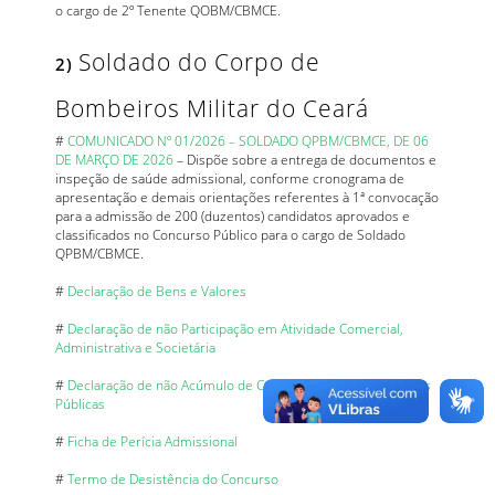
o cargo de 2º Tenente QOBM/CBMCE.
Soldado do Corpo de
2)
Bombeiros Militar do Ceará
#
COMUNICADO Nº 01/2026 – SOLDADO QPBM/CBMCE, DE 06
DE MARÇO DE 2026
– Dispõe sobre a entrega de documentos e
inspeção de saúde admissional, conforme cronograma de
apresentação e demais orientações referentes à 1ª convocação
para a admissão de 200 (duzentos) candidatos aprovados e
classificados no Concurso Público para o cargo de Soldado
QPBM/CBMCE.
#
Declaração de Bens e Valores
#
Declaração de não Participação em Atividade Comercial,
Administrativa e Societária
#
Declaração de não Acúmulo de Cargos, Empregos e Funções
Públicas
#
Ficha de Perícia Admissional
#
Termo de Desistência do Concurso