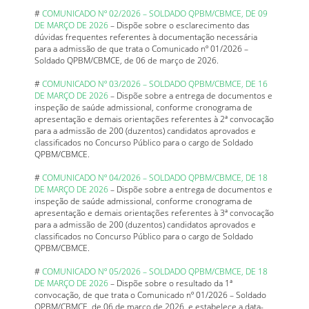
#
COMUNICADO Nº 02/2026 – SOLDADO QPBM/CBMCE, DE 09
DE MARÇO DE 2026
– Dispõe sobre o esclarecimento das
dúvidas frequentes referentes à documentação necessária
para a admissão de que trata o Comunicado nº 01/2026 –
Soldado QPBM/CBMCE, de 06 de março de 2026.
#
COMUNICADO Nº 03/2026 – SOLDADO QPBM/CBMCE, DE 16
DE MARÇO DE 2026
– Dispõe sobre a entrega de documentos e
inspeção de saúde admissional, conforme cronograma de
apresentação e demais orientações referentes à 2ª convocação
para a admissão de 200 (duzentos) candidatos aprovados e
classificados no Concurso Público para o cargo de Soldado
QPBM/CBMCE.
#
COMUNICADO Nº 04/2026 – SOLDADO QPBM/CBMCE, DE 18
DE MARÇO DE 2026
– Dispõe sobre a entrega de documentos e
inspeção de saúde admissional, conforme cronograma de
apresentação e demais orientações referentes à 3ª convocação
para a admissão de 200 (duzentos) candidatos aprovados e
classificados no Concurso Público para o cargo de Soldado
QPBM/CBMCE.
#
COMUNICADO Nº 05/2026 – SOLDADO QPBM/CBMCE, DE 18
DE MARÇO DE 2026
– Dispõe sobre o resultado da 1ª
convocação, de que trata o Comunicado nº 01/2026 – Soldado
QPBM/CBMCE, de 06 de março de 2026, e estabelece a data-