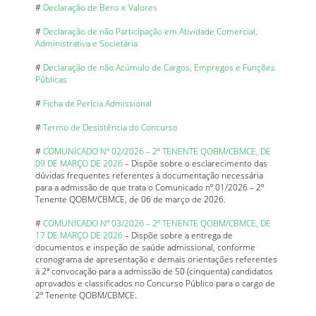
#
Declaração de Bens e Valores
#
Declaração de não Participação em Atividade Comercial,
Administrativa e Societária
#
Declaração de não Acúmulo de Cargos, Empregos e Funções
Públicas
#
Ficha de Perícia Admissional
#
Termo de Desistência do Concurso
#
COMUNICADO Nº 02/2026 – 2º TENENTE QOBM/CBMCE, DE
09 DE MARÇO DE 2026
– Dispõe sobre o esclarecimento das
dúvidas frequentes referentes à documentação necessária
para a admissão de que trata o Comunicado nº 01/2026 – 2º
Tenente QOBM/CBMCE, de 06 de março de 2026.
#
COMUNICADO Nº 03/2026 – 2º TENENTE QOBM/CBMCE, DE
17 DE MARÇO DE 2026
– Dispõe sobre a entrega de
documentos e inspeção de saúde admissional, conforme
cronograma de apresentação e demais orientações referentes
à 2ª convocação para a admissão de 50 (cinquenta) candidatos
aprovados e classificados no Concurso Público para o cargo de
2º Tenente QOBM/CBMCE.