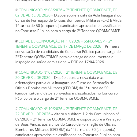
#
COMUNICADO Nº 08/2026 – 2º TENENTE QOBM/CBMCE, DE
02 DE ABRIL DE 2026
– Dispõe sobre a data da Aula Inaugural do
Curso de Formação de Oficiais Bombeiros Militares (CFO BM) da
1ª turma de 50 (cinquenta) candidatos aprovados e classificados
no Concurso Público para o cargo de 2º Tenente QOBM/CBMCE.
#
EDITAL DE CONVOCAÇÃO Nº 17/2026 – SSPDS/AESP – 2º
TENENTE QOBM/CBMCE, DE 17 DE MARÇO DE 2026
– Primeira
convocação de candidatos do Concurso Público para o cargo de
2º Tenente QOBM/CBMCE para a entrega de documentos e
inspeção de saúde admissional – DOE de 17/04/2026.
#
COMUNICADO Nº 09/2026 – 2º TENENTE QOBM/CBMCE, DE
20 DE ABRIL DE 2026
– Dispõe sobre a nova data e as
orientações para a Aula Inaugural do Curso de Formação de
Oficiais Bombeiros Militares (CFO BM) da 1ª turma de 50
(cinquenta) candidatos aprovados e classificados no Concurso
Público para o cargo de 2º Tenente QOBM/CBMCE.
#
COMUNICADO Nº 10/2026 – 2º TENENTE QOBM/CBMCE, DE
22 DE ABRIL DE 2026
– Altera o subitem 1.2 do Comunicado nº
09/2026 – 2º Tenente QOBM/CBMCE e dispõe sobre a Preleção
de Boas-Vindas aos alunos do Curso de Formação de Oficiais
Bombeiros Militares (CFO BM) da 1ª turma de 50 (cinquenta)
candidatos aprovados e classificados no Concurso Público para