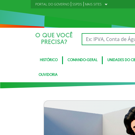
PORTAL DO GOVERNO
SSPDS
MAIS SITES
O QUE VOCÊ
PRECISA?
HISTÓRICO
COMANDO-GERAL
UNIDADES DO C
OUVIDORIA