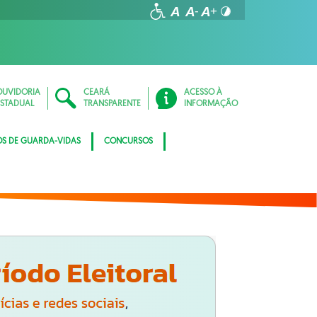
OUVIDORIA
CEARÁ
ACESSO À
ESTADUAL
TRANSPARENTE
INFORMAÇÃO
OS DE GUARDA-VIDAS
CONCURSOS