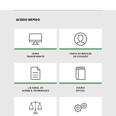
ACESSO RÁPIDO
CEARÁ
CARTA DE SERVIÇOS
TRANSPARENTE
DO CIDADÃO
LEI GERAL DE
DIÁRIO
ACESSO À INFORMAÇÃO
OFICIAL