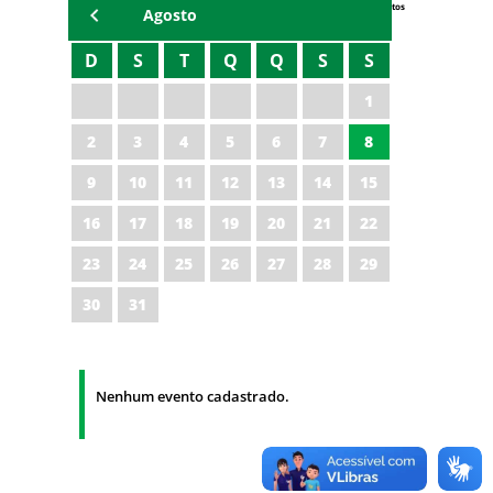
Eventos
Agosto
D
S
T
Q
Q
S
S
1
2
3
4
5
6
7
8
9
10
11
12
13
14
15
16
17
18
19
20
21
22
23
24
25
26
27
28
29
30
31
Nenhum evento cadastrado.