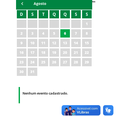
Eventos
Agosto
D
S
T
Q
Q
S
S
1
2
3
4
5
6
7
8
9
10
11
12
13
14
15
16
17
18
19
20
21
22
23
24
25
26
27
28
29
30
31
Nenhum evento cadastrado.