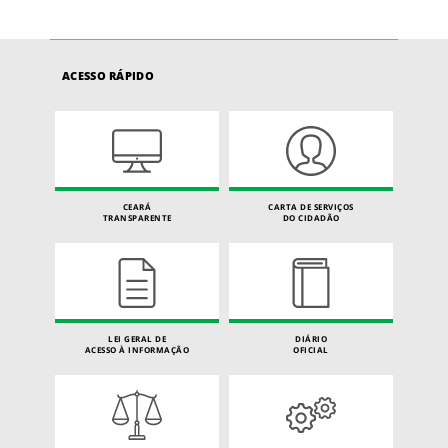
ACESSO RÁPIDO
CEARÁ
CARTA DE SERVIÇOS
TRANSPARENTE
DO CIDADÃO
LEI GERAL DE
DIÁRIO
ACESSO À INFORMAÇÃO
OFICIAL