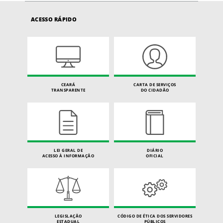
ACESSO RÁPIDO
CEARÁ
CARTA DE SERVIÇOS
TRANSPARENTE
DO CIDADÃO
LEI GERAL DE
DIÁRIO
ACESSO À INFORMAÇÃO
OFICIAL
LEGISLAÇÃO
CÓDIGO DE ÉTICA DOS SERVIDORES
ESTADUAL
PÚBLICOS