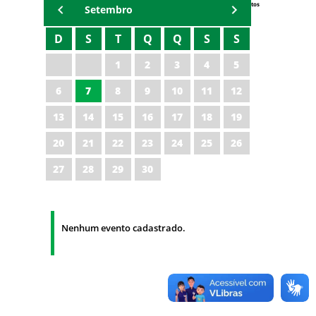
Eventos
Setembro
D
S
T
Q
Q
S
S
1
2
3
4
5
6
7
8
9
10
11
12
13
14
15
16
17
18
19
20
21
22
23
24
25
26
27
28
29
30
Nenhum evento cadastrado.