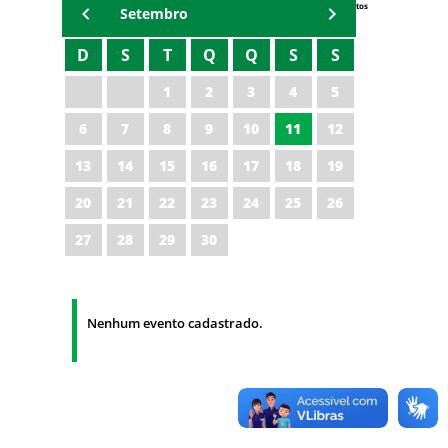
Eventos
Setembro
D
S
T
Q
Q
S
S
1
2
3
4
5
6
7
8
9
10
11
12
13
14
15
16
17
18
19
20
21
22
23
24
25
26
27
28
29
30
Nenhum evento cadastrado.