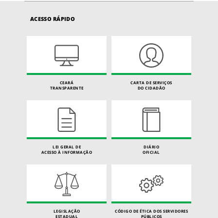
ACESSO RÁPIDO
CEARÁ
CARTA DE SERVIÇOS
TRANSPARENTE
DO CIDADÃO
LEI GERAL DE
DIÁRIO
ACESSO À INFORMAÇÃO
OFICIAL
LEGISLAÇÃO
CÓDIGO DE ÉTICA DOS SERVIDORES
ESTADUAL
PÚBLICOS