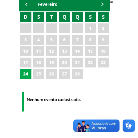
Eventos
Fevereiro
D
S
T
Q
Q
S
S
1
2
3
4
5
6
7
8
9
10
11
12
13
14
15
16
17
18
19
20
21
22
23
24
25
26
27
28
Nenhum evento cadastrado.