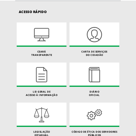
ACESSO RÁPIDO
CEARÁ
CARTA DE SERVIÇOS
TRANSPARENTE
DO CIDADÃO
LEI GERAL DE
DIÁRIO
ACESSO À INFORMAÇÃO
OFICIAL
LEGISLAÇÃO
CÓDIGO DE ÉTICA DOS SERVIDORES
ESTADUAL
PÚBLICOS