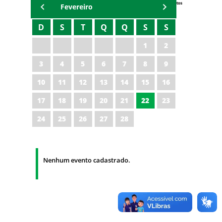
Eventos
Fevereiro
D
S
T
Q
Q
S
S
1
2
3
4
5
6
7
8
9
10
11
12
13
14
15
16
17
18
19
20
21
22
23
24
25
26
27
28
Nenhum evento cadastrado.