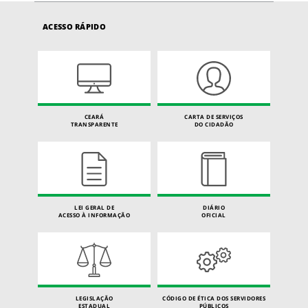
ACESSO RÁPIDO
CEARÁ
CARTA DE SERVIÇOS
TRANSPARENTE
DO CIDADÃO
LEI GERAL DE
DIÁRIO
ACESSO À INFORMAÇÃO
OFICIAL
LEGISLAÇÃO
CÓDIGO DE ÉTICA DOS SERVIDORES
ESTADUAL
PÚBLICOS