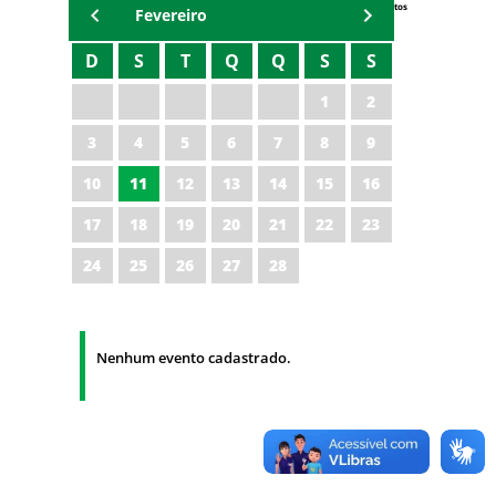
Eventos
Fevereiro
D
S
T
Q
Q
S
S
1
2
3
4
5
6
7
8
9
10
11
12
13
14
15
16
17
18
19
20
21
22
23
24
25
26
27
28
Nenhum evento cadastrado.