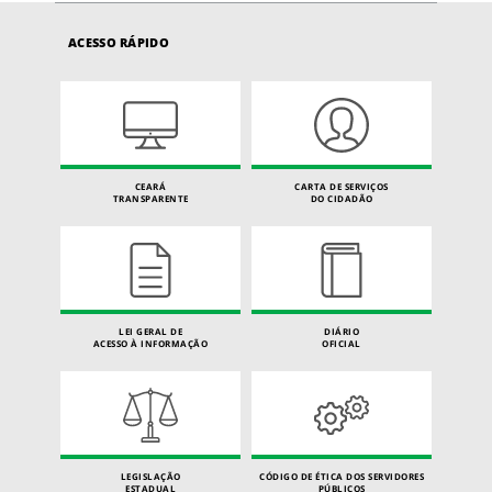
ACESSO RÁPIDO
CEARÁ
CARTA DE SERVIÇOS
TRANSPARENTE
DO CIDADÃO
LEI GERAL DE
DIÁRIO
ACESSO À INFORMAÇÃO
OFICIAL
LEGISLAÇÃO
CÓDIGO DE ÉTICA DOS SERVIDORES
ESTADUAL
PÚBLICOS