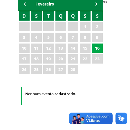
Eventos
Fevereiro
D
S
T
Q
Q
S
S
1
2
3
4
5
6
7
8
9
10
11
12
13
14
15
16
17
18
19
20
21
22
23
24
25
26
27
28
Nenhum evento cadastrado.