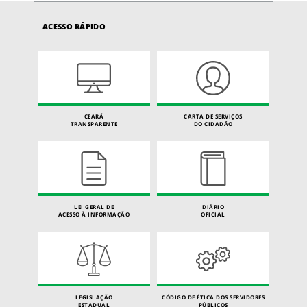
ACESSO RÁPIDO
CEARÁ
CARTA DE SERVIÇOS
TRANSPARENTE
DO CIDADÃO
LEI GERAL DE
DIÁRIO
ACESSO À INFORMAÇÃO
OFICIAL
LEGISLAÇÃO
CÓDIGO DE ÉTICA DOS SERVIDORES
ESTADUAL
PÚBLICOS