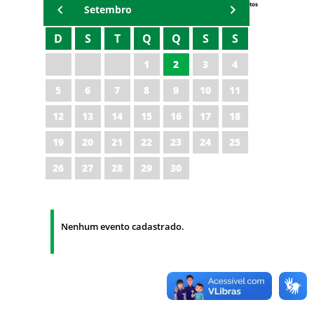
Eventos
Setembro
D
S
T
Q
Q
S
S
1
2
3
4
5
6
7
8
9
10
11
12
13
14
15
16
17
18
19
20
21
22
23
24
25
26
27
28
29
30
Nenhum evento cadastrado.