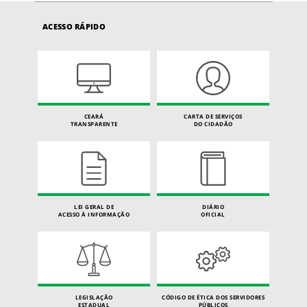
ACESSO RÁPIDO
CEARÁ
CARTA DE SERVIÇOS
TRANSPARENTE
DO CIDADÃO
LEI GERAL DE
DIÁRIO
ACESSO À INFORMAÇÃO
OFICIAL
LEGISLAÇÃO
CÓDIGO DE ÉTICA DOS SERVIDORES
ESTADUAL
PÚBLICOS