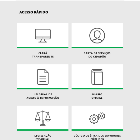
ACESSO RÁPIDO
CEARÁ
CARTA DE SERVIÇOS
TRANSPARENTE
DO CIDADÃO
LEI GERAL DE
DIÁRIO
ACESSO À INFORMAÇÃO
OFICIAL
LEGISLAÇÃO
CÓDIGO DE ÉTICA DOS SERVIDORES
ESTADUAL
PÚBLICOS