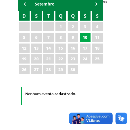
Eventos
Setembro
D
S
T
Q
Q
S
S
1
2
3
4
5
6
7
8
9
10
11
12
13
14
15
16
17
18
19
20
21
22
23
24
25
26
27
28
29
30
Nenhum evento cadastrado.