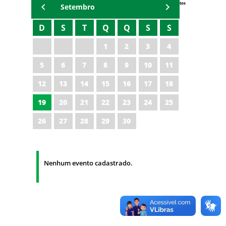
Eventos
Setembro
D
S
T
Q
Q
S
S
1
2
3
4
5
6
7
8
9
10
11
12
13
14
15
16
17
18
19
20
21
22
23
24
25
26
27
28
29
30
Nenhum evento cadastrado.