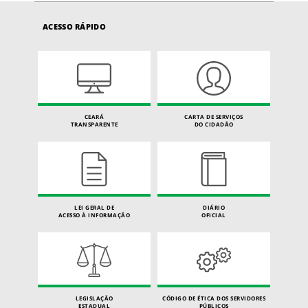
ACESSO RÁPIDO
CEARÁ
CARTA DE SERVIÇOS
TRANSPARENTE
DO CIDADÃO
LEI GERAL DE
DIÁRIO
ACESSO À INFORMAÇÃO
OFICIAL
LEGISLAÇÃO
CÓDIGO DE ÉTICA DOS SERVIDORES
ESTADUAL
PÚBLICOS