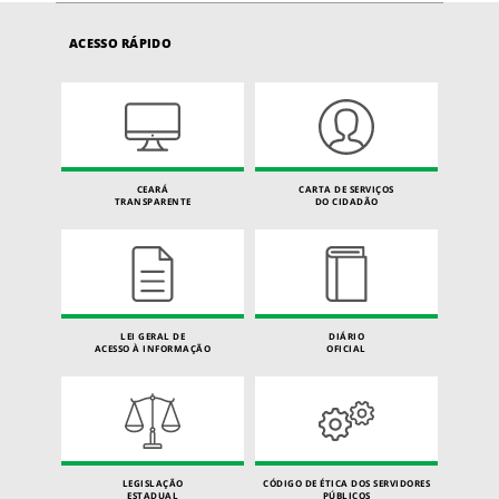
ACESSO RÁPIDO
CEARÁ
CARTA DE SERVIÇOS
TRANSPARENTE
DO CIDADÃO
LEI GERAL DE
DIÁRIO
ACESSO À INFORMAÇÃO
OFICIAL
LEGISLAÇÃO
CÓDIGO DE ÉTICA DOS SERVIDORES
ESTADUAL
PÚBLICOS