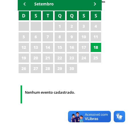
Eventos
Setembro
D
S
T
Q
Q
S
S
1
2
3
4
5
6
7
8
9
10
11
12
13
14
15
16
17
18
19
20
21
22
23
24
25
26
27
28
29
30
Nenhum evento cadastrado.