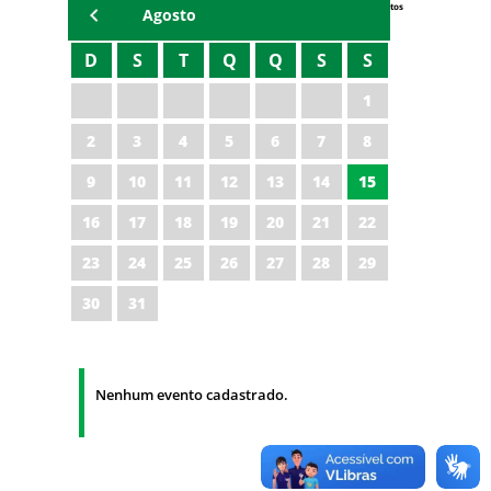
Eventos
Agosto
D
S
T
Q
Q
S
S
1
2
3
4
5
6
7
8
9
10
11
12
13
14
15
16
17
18
19
20
21
22
23
24
25
26
27
28
29
30
31
Nenhum evento cadastrado.