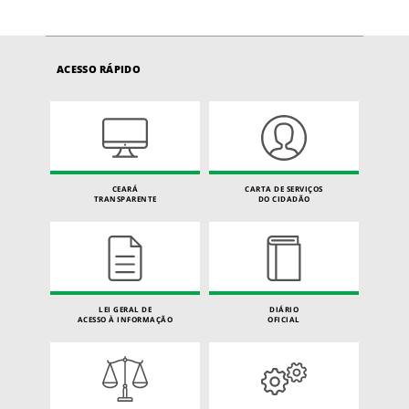
ACESSO RÁPIDO
CEARÁ
CARTA DE SERVIÇOS
TRANSPARENTE
DO CIDADÃO
LEI GERAL DE
DIÁRIO
ACESSO À INFORMAÇÃO
OFICIAL