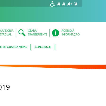
OUVIDORIA
CEARÁ
ACESSO À
ESTADUAL
TRANSPARENTE
INFORMAÇÃO
OS DE GUARDA-VIDAS
CONCURSOS
019