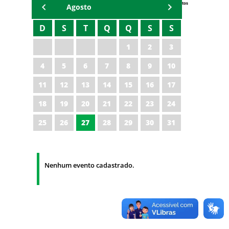
Eventos
Agosto
D
S
T
Q
Q
S
S
1
2
3
4
5
6
7
8
9
10
11
12
13
14
15
16
17
18
19
20
21
22
23
24
25
26
27
28
29
30
31
Nenhum evento cadastrado.