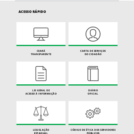
ACESSO RÁPIDO
CEARÁ
CARTA DE SERVIÇOS
TRANSPARENTE
DO CIDADÃO
LEI GERAL DE
DIÁRIO
ACESSO À INFORMAÇÃO
OFICIAL
LEGISLAÇÃO
CÓDIGO DE ÉTICA DOS SERVIDORES
ESTADUAL
PÚBLICOS