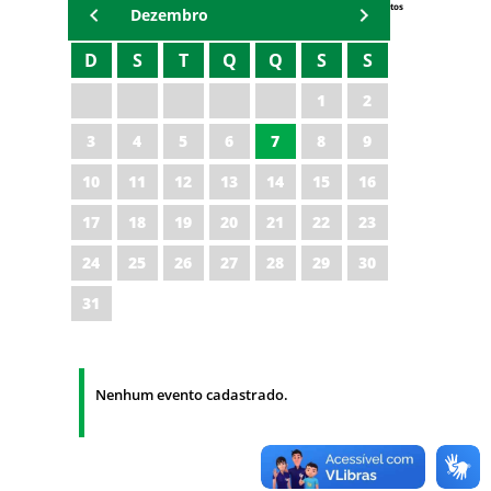
Eventos
Dezembro
D
S
T
Q
Q
S
S
1
2
3
4
5
6
7
8
9
10
11
12
13
14
15
16
17
18
19
20
21
22
23
24
25
26
27
28
29
30
31
Nenhum evento cadastrado.