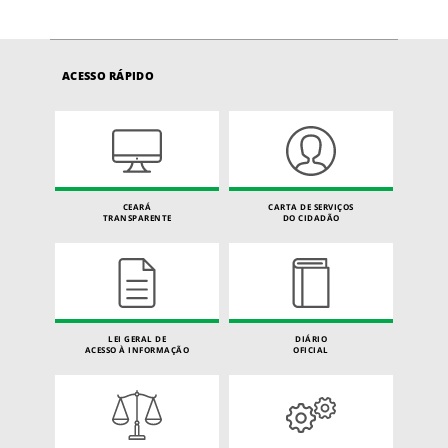
ACESSO RÁPIDO
CEARÁ
CARTA DE SERVIÇOS
TRANSPARENTE
DO CIDADÃO
LEI GERAL DE
DIÁRIO
ACESSO À INFORMAÇÃO
OFICIAL