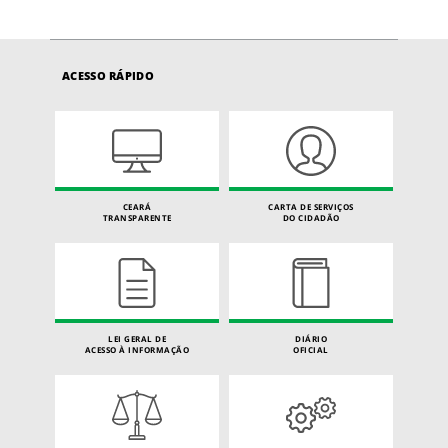
ACESSO RÁPIDO
CEARÁ
CARTA DE SERVIÇOS
TRANSPARENTE
DO CIDADÃO
LEI GERAL DE
DIÁRIO
ACESSO À INFORMAÇÃO
OFICIAL