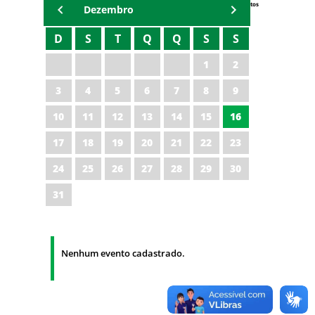
Eventos
Dezembro
D
S
T
Q
Q
S
S
1
2
3
4
5
6
7
8
9
10
11
12
13
14
15
16
17
18
19
20
21
22
23
24
25
26
27
28
29
30
31
Nenhum evento cadastrado.