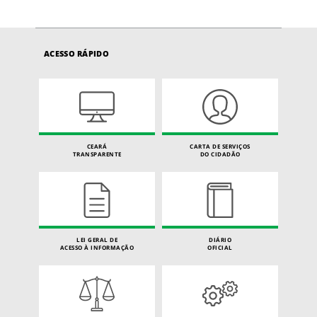
ACESSO RÁPIDO
CEARÁ
CARTA DE SERVIÇOS
TRANSPARENTE
DO CIDADÃO
LEI GERAL DE
DIÁRIO
ACESSO À INFORMAÇÃO
OFICIAL