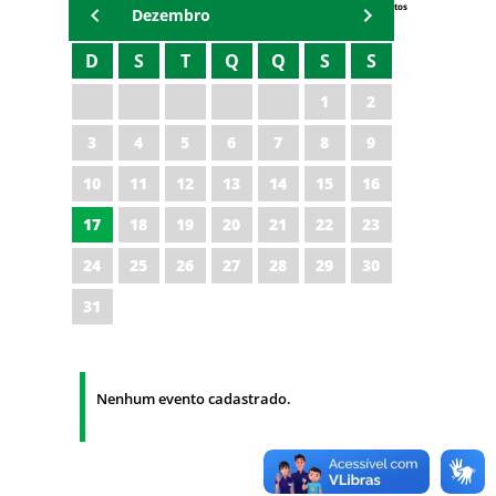
Eventos
Dezembro
D
S
T
Q
Q
S
S
1
2
3
4
5
6
7
8
9
10
11
12
13
14
15
16
17
18
19
20
21
22
23
24
25
26
27
28
29
30
31
Nenhum evento cadastrado.