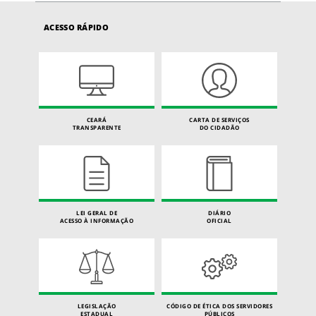
ACESSO RÁPIDO
CEARÁ
CARTA DE SERVIÇOS
TRANSPARENTE
DO CIDADÃO
LEI GERAL DE
DIÁRIO
ACESSO À INFORMAÇÃO
OFICIAL
LEGISLAÇÃO
CÓDIGO DE ÉTICA DOS SERVIDORES
ESTADUAL
PÚBLICOS