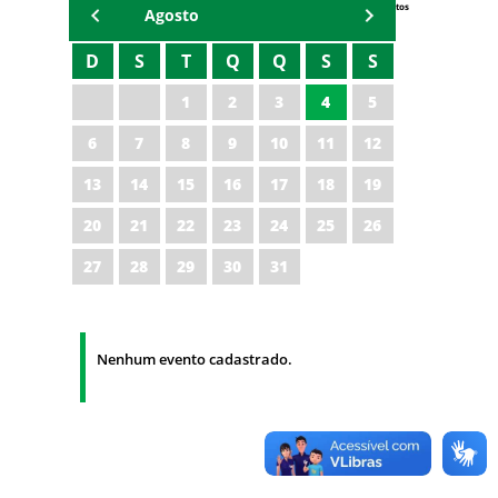
Eventos
Agosto
D
S
T
Q
Q
S
S
1
2
3
4
5
6
7
8
9
10
11
12
13
14
15
16
17
18
19
20
21
22
23
24
25
26
27
28
29
30
31
Nenhum evento cadastrado.