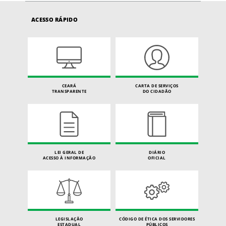
ACESSO RÁPIDO
CEARÁ
CARTA DE SERVIÇOS
TRANSPARENTE
DO CIDADÃO
LEI GERAL DE
DIÁRIO
ACESSO À INFORMAÇÃO
OFICIAL
LEGISLAÇÃO
CÓDIGO DE ÉTICA DOS SERVIDORES
ESTADUAL
PÚBLICOS