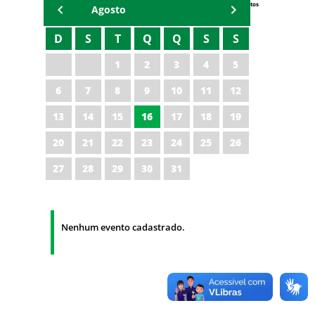
Eventos
Agosto
D
S
T
Q
Q
S
S
1
2
3
4
5
6
7
8
9
10
11
12
13
14
15
16
17
18
19
20
21
22
23
24
25
26
27
28
29
30
31
Nenhum evento cadastrado.