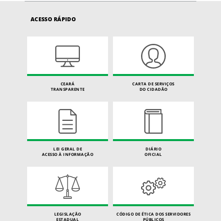
ACESSO RÁPIDO
CEARÁ
CARTA DE SERVIÇOS
TRANSPARENTE
DO CIDADÃO
LEI GERAL DE
DIÁRIO
ACESSO À INFORMAÇÃO
OFICIAL
LEGISLAÇÃO
CÓDIGO DE ÉTICA DOS SERVIDORES
ESTADUAL
PÚBLICOS