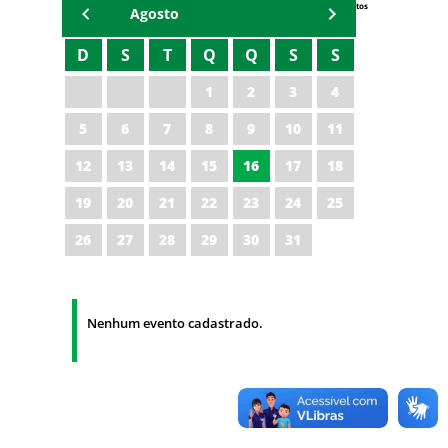
Eventos
Agosto
D
S
T
Q
Q
S
S
1
2
3
4
5
6
7
8
9
10
11
12
13
14
15
16
17
18
19
20
21
22
23
24
25
26
27
28
29
30
31
Nenhum evento cadastrado.