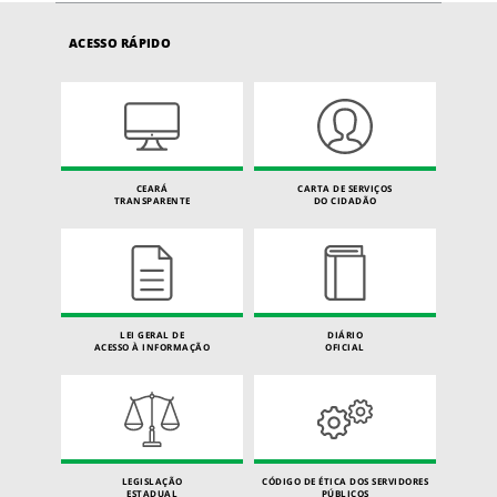
ACESSO RÁPIDO
CEARÁ
CARTA DE SERVIÇOS
TRANSPARENTE
DO CIDADÃO
LEI GERAL DE
DIÁRIO
ACESSO À INFORMAÇÃO
OFICIAL
LEGISLAÇÃO
CÓDIGO DE ÉTICA DOS SERVIDORES
ESTADUAL
PÚBLICOS