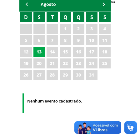
Eventos
Agosto
D
S
T
Q
Q
S
S
1
2
3
4
5
6
7
8
9
10
11
12
13
14
15
16
17
18
19
20
21
22
23
24
25
26
27
28
29
30
31
Nenhum evento cadastrado.