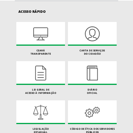
ACESSO RÁPIDO
CEARÁ
CARTA DE SERVIÇOS
TRANSPARENTE
DO CIDADÃO
LEI GERAL DE
DIÁRIO
ACESSO À INFORMAÇÃO
OFICIAL
LEGISLAÇÃO
CÓDIGO DE ÉTICA DOS SERVIDORES
ESTADUAL
PÚBLICOS