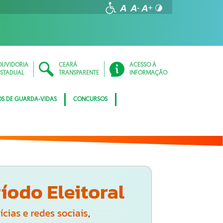
OUVIDORIA
CEARÁ
ACESSO À
ESTADUAL
TRANSPARENTE
INFORMAÇÃO
OS DE GUARDA-VIDAS
CONCURSOS