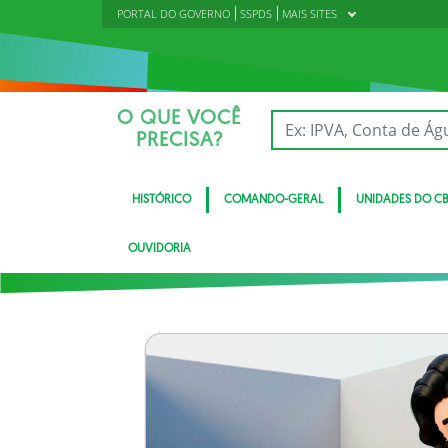
PORTAL DO GOVERNO
SSPDS
MAIS SITES
O QUE VOCÊ
PRECISA?
HISTÓRICO
COMANDO-GERAL
UNIDADES DO C
OUVIDORIA