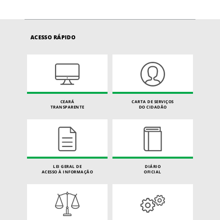
ACESSO RÁPIDO
CEARÁ
CARTA DE SERVIÇOS
TRANSPARENTE
DO CIDADÃO
LEI GERAL DE
DIÁRIO
ACESSO À INFORMAÇÃO
OFICIAL