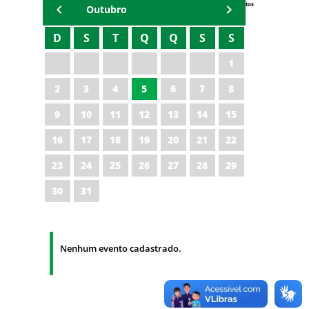
Eventos
Outubro
D
S
T
Q
Q
S
S
1
2
3
4
5
6
7
8
9
10
11
12
13
14
15
16
17
18
19
20
21
22
23
24
25
26
27
28
29
30
31
Nenhum evento cadastrado.