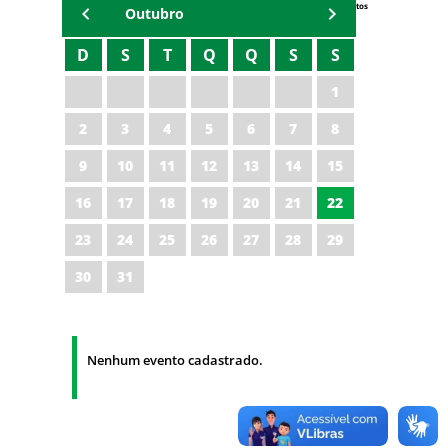
Eventos
Outubro
D
S
T
Q
Q
S
S
1
2
3
4
5
6
7
8
9
10
11
12
13
14
15
16
17
18
19
20
21
22
23
24
25
26
27
28
29
30
31
Nenhum evento cadastrado.