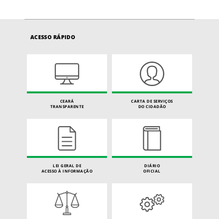
ACESSO RÁPIDO
CEARÁ
CARTA DE SERVIÇOS
TRANSPARENTE
DO CIDADÃO
LEI GERAL DE
DIÁRIO
ACESSO À INFORMAÇÃO
OFICIAL