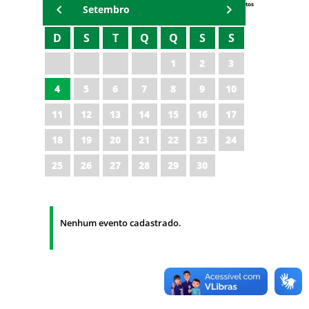
Eventos
Setembro
D
S
T
Q
Q
S
S
1
2
3
4
5
6
7
8
9
10
11
12
13
14
15
16
17
18
19
20
21
22
23
24
25
26
27
28
29
30
Nenhum evento cadastrado.