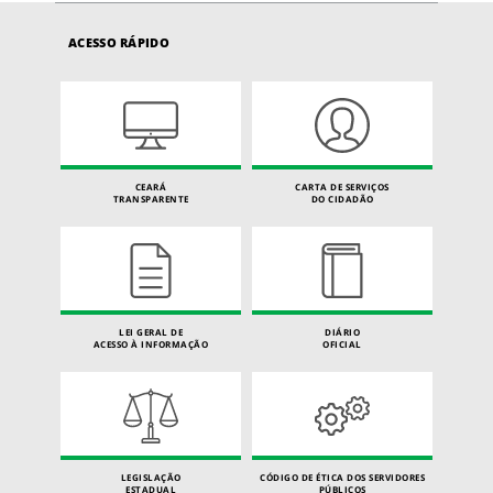
ACESSO RÁPIDO
CEARÁ
CARTA DE SERVIÇOS
TRANSPARENTE
DO CIDADÃO
LEI GERAL DE
DIÁRIO
ACESSO À INFORMAÇÃO
OFICIAL
LEGISLAÇÃO
CÓDIGO DE ÉTICA DOS SERVIDORES
ESTADUAL
PÚBLICOS