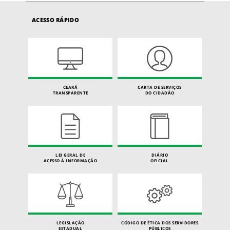
ACESSO RÁPIDO
CEARÁ
CARTA DE SERVIÇOS
TRANSPARENTE
DO CIDADÃO
LEI GERAL DE
DIÁRIO
ACESSO À INFORMAÇÃO
OFICIAL
LEGISLAÇÃO
CÓDIGO DE ÉTICA DOS SERVIDORES
ESTADUAL
PÚBLICOS