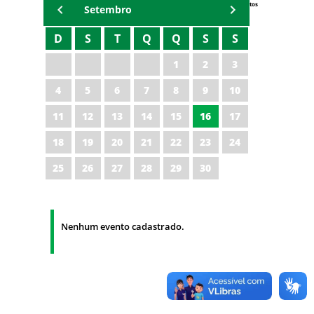
Eventos
Setembro
D
S
T
Q
Q
S
S
1
2
3
4
5
6
7
8
9
10
11
12
13
14
15
16
17
18
19
20
21
22
23
24
25
26
27
28
29
30
Nenhum evento cadastrado.