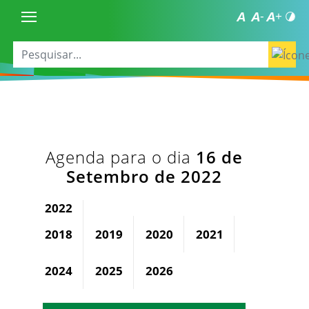
Agenda para o dia
16 de
Setembro de 2022
2022
2018
2019
2020
2021
2023
2024
2025
2026