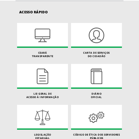
ACESSO RÁPIDO
CEARÁ
CARTA DE SERVIÇOS
TRANSPARENTE
DO CIDADÃO
LEI GERAL DE
DIÁRIO
ACESSO À INFORMAÇÃO
OFICIAL
LEGISLAÇÃO
CÓDIGO DE ÉTICA DOS SERVIDORES
ESTADUAL
PÚBLICOS