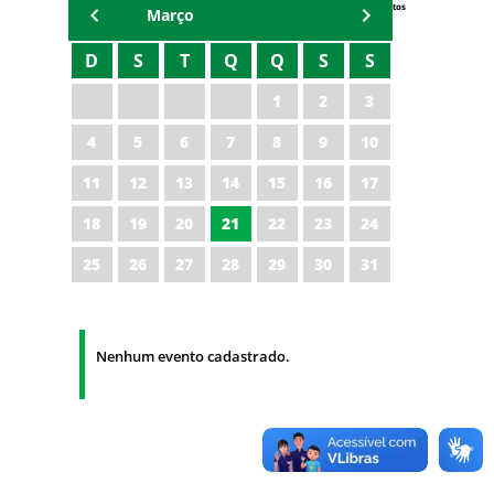
Eventos
Março
D
S
T
Q
Q
S
S
1
2
3
4
5
6
7
8
9
10
11
12
13
14
15
16
17
18
19
20
21
22
23
24
25
26
27
28
29
30
31
Nenhum evento cadastrado.