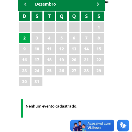
Eventos
Dezembro
D
S
T
Q
Q
S
S
1
2
3
4
5
6
7
8
9
10
11
12
13
14
15
16
17
18
19
20
21
22
23
24
25
26
27
28
29
30
31
Nenhum evento cadastrado.