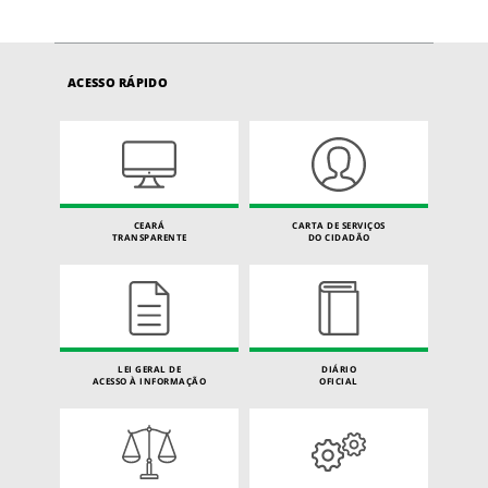
ACESSO RÁPIDO
CEARÁ
CARTA DE SERVIÇOS
TRANSPARENTE
DO CIDADÃO
LEI GERAL DE
DIÁRIO
ACESSO À INFORMAÇÃO
OFICIAL