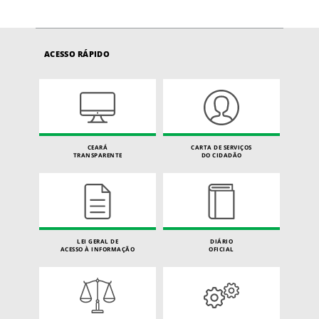
ACESSO RÁPIDO
CEARÁ
CARTA DE SERVIÇOS
TRANSPARENTE
DO CIDADÃO
LEI GERAL DE
DIÁRIO
ACESSO À INFORMAÇÃO
OFICIAL