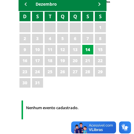
Eventos
Dezembro
D
S
T
Q
Q
S
S
1
2
3
4
5
6
7
8
9
10
11
12
13
14
15
16
17
18
19
20
21
22
23
24
25
26
27
28
29
30
31
Nenhum evento cadastrado.