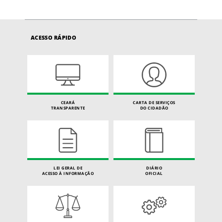
ACESSO RÁPIDO
CEARÁ
CARTA DE SERVIÇOS
TRANSPARENTE
DO CIDADÃO
LEI GERAL DE
DIÁRIO
ACESSO À INFORMAÇÃO
OFICIAL