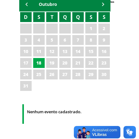
Eventos
Outubro
D
S
T
Q
Q
S
S
1
2
3
4
5
6
7
8
9
10
11
12
13
14
15
16
17
18
19
20
21
22
23
24
25
26
27
28
29
30
31
Nenhum evento cadastrado.