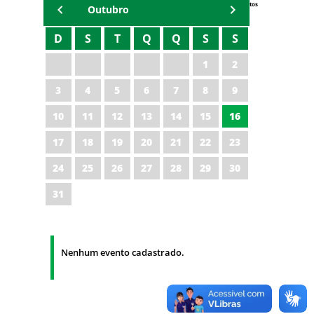
Eventos
Outubro
D
S
T
Q
Q
S
S
1
2
3
4
5
6
7
8
9
10
11
12
13
14
15
16
17
18
19
20
21
22
23
24
25
26
27
28
29
30
31
Nenhum evento cadastrado.