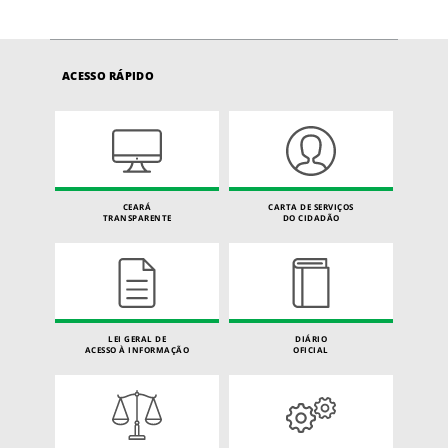
ACESSO RÁPIDO
CEARÁ
CARTA DE SERVIÇOS
TRANSPARENTE
DO CIDADÃO
LEI GERAL DE
DIÁRIO
ACESSO À INFORMAÇÃO
OFICIAL