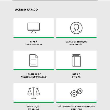
ACESSO RÁPIDO
CEARÁ
CARTA DE SERVIÇOS
TRANSPARENTE
DO CIDADÃO
LEI GERAL DE
DIÁRIO
ACESSO À INFORMAÇÃO
OFICIAL
LEGISLAÇÃO
CÓDIGO DE ÉTICA DOS SERVIDORES
ESTADUAL
PÚBLICOS