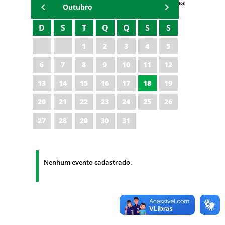
Eventos
Outubro
D
S
T
Q
Q
S
S
1
2
3
4
5
6
7
8
9
10
11
12
13
14
15
16
17
18
19
20
21
22
23
24
25
26
27
28
29
30
31
Nenhum evento cadastrado.