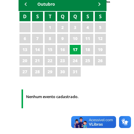
Eventos
Outubro
D
S
T
Q
Q
S
S
1
2
3
4
5
6
7
8
9
10
11
12
13
14
15
16
17
18
19
20
21
22
23
24
25
26
27
28
29
30
31
Nenhum evento cadastrado.