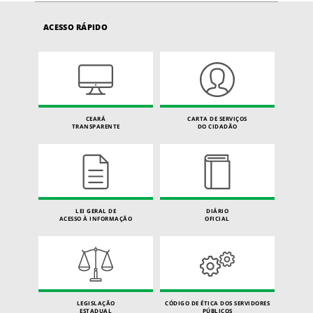
ACESSO RÁPIDO
CEARÁ
CARTA DE SERVIÇOS
TRANSPARENTE
DO CIDADÃO
LEI GERAL DE
DIÁRIO
ACESSO À INFORMAÇÃO
OFICIAL
LEGISLAÇÃO
CÓDIGO DE ÉTICA DOS SERVIDORES
ESTADUAL
PÚBLICOS