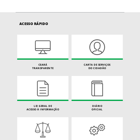
ACESSO RÁPIDO
CEARÁ
CARTA DE SERVIÇOS
TRANSPARENTE
DO CIDADÃO
LEI GERAL DE
DIÁRIO
ACESSO À INFORMAÇÃO
OFICIAL