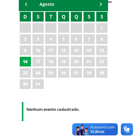
Eventos
Agosto
D
S
T
Q
Q
S
S
1
2
3
4
5
6
7
8
9
10
11
12
13
14
15
16
17
18
19
20
21
22
23
24
25
26
27
28
29
30
31
Nenhum evento cadastrado.