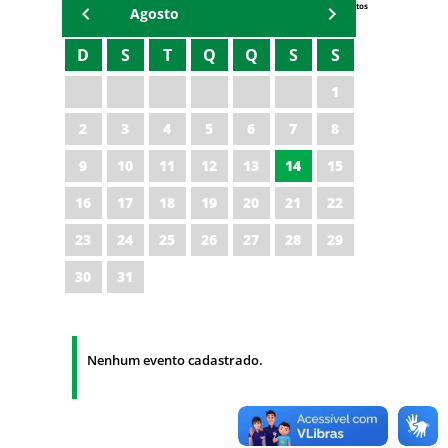
Eventos
Agosto
D
S
T
Q
Q
S
S
1
2
3
4
5
6
7
8
9
10
11
12
13
14
15
16
17
18
19
20
21
22
23
24
25
26
27
28
29
30
31
Nenhum evento cadastrado.