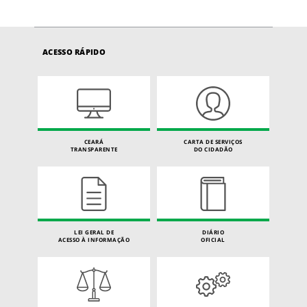
ACESSO RÁPIDO
CEARÁ
CARTA DE SERVIÇOS
TRANSPARENTE
DO CIDADÃO
LEI GERAL DE
DIÁRIO
ACESSO À INFORMAÇÃO
OFICIAL