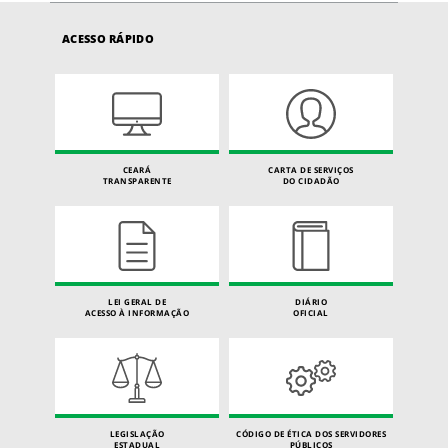
ACESSO RÁPIDO
CEARÁ
CARTA DE SERVIÇOS
TRANSPARENTE
DO CIDADÃO
LEI GERAL DE
DIÁRIO
ACESSO À INFORMAÇÃO
OFICIAL
LEGISLAÇÃO
CÓDIGO DE ÉTICA DOS SERVIDORES
ESTADUAL
PÚBLICOS