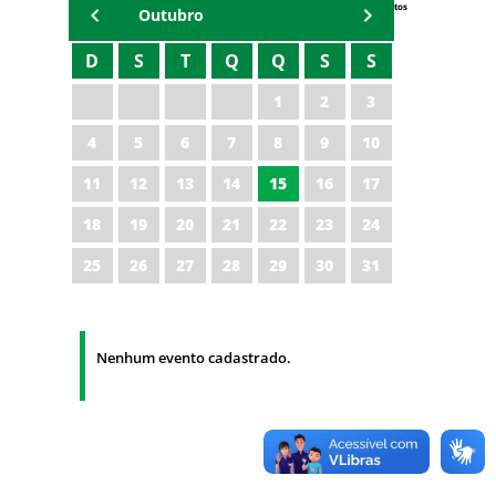
Eventos
Outubro
D
S
T
Q
Q
S
S
1
2
3
4
5
6
7
8
9
10
11
12
13
14
15
16
17
18
19
20
21
22
23
24
25
26
27
28
29
30
31
Nenhum evento cadastrado.