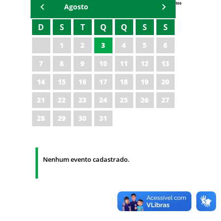
Eventos
Agosto
D
S
T
Q
Q
S
S
1
2
3
4
5
6
7
8
9
10
11
12
13
14
15
16
17
18
19
20
21
22
23
24
25
26
27
28
29
30
31
Nenhum evento cadastrado.