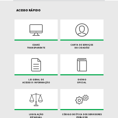
ACESSO RÁPIDO
CEARÁ
CARTA DE SERVIÇOS
TRANSPARENTE
DO CIDADÃO
LEI GERAL DE
DIÁRIO
ACESSO À INFORMAÇÃO
OFICIAL
LEGISLAÇÃO
CÓDIGO DE ÉTICA DOS SERVIDORES
ESTADUAL
PÚBLICOS