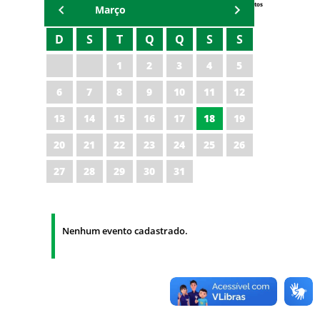
Eventos
Março
D
S
T
Q
Q
S
S
1
2
3
4
5
6
7
8
9
10
11
12
13
14
15
16
17
18
19
20
21
22
23
24
25
26
27
28
29
30
31
Nenhum evento cadastrado.