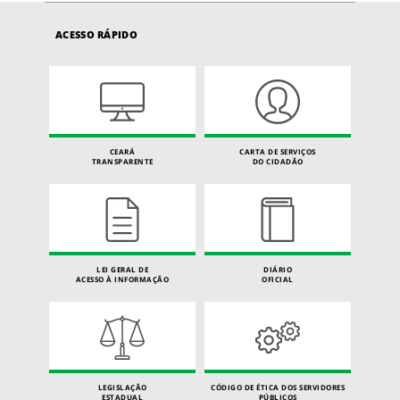
ACESSO RÁPIDO
CEARÁ
CARTA DE SERVIÇOS
TRANSPARENTE
DO CIDADÃO
LEI GERAL DE
DIÁRIO
ACESSO À INFORMAÇÃO
OFICIAL
LEGISLAÇÃO
CÓDIGO DE ÉTICA DOS SERVIDORES
ESTADUAL
PÚBLICOS